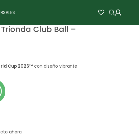
RSALES
Trionda Club Ball –
orld Cup 2026™
con diseño vibrante
ucto ahora