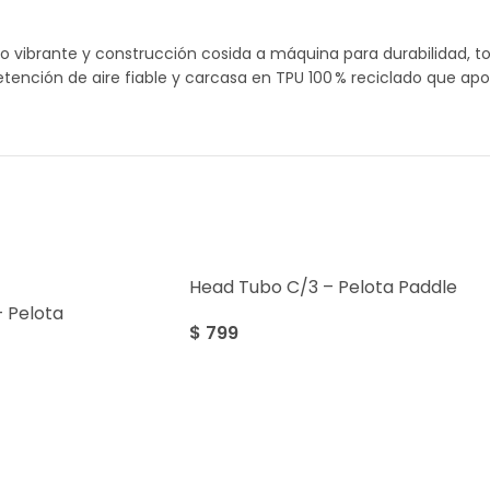
o vibrante y construcción cosida a máquina para durabilidad, t
tención de aire fiable y carcasa en TPU 100 % reciclado que apor
Head Tubo C/3 – Pelota Paddle
 Pelota
$
799