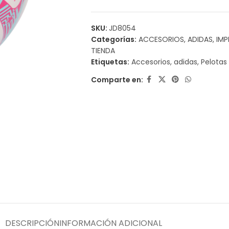
SKU:
JD8054
Categorías:
ACCESORIOS
,
ADIDAS
,
IMP
TIENDA
Etiquetas:
Accesorios
,
adidas
,
Pelotas
Comparte en:
DESCRIPCIÓN
INFORMACIÓN ADICIONAL