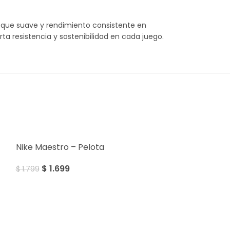
oque suave y rendimiento consistente en
ta resistencia y sostenibilidad en cada juego.
SALE
Nike Maestro – Pelota
$
1.699
$
1.799