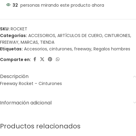
32
personas mirando este producto ahora
SKU:
ROCKET
Categorías:
ACCESORIOS
,
ARTÍCULOS DE CUERO
,
CINTURONES
,
FREEWAY
,
MARCAS
,
TIENDA
Etiquetas:
Accesorios
,
cinturones
,
freeway
,
Regalos hombres
Comparte en:
Descripción
Freeway Rocket – Cinturones
Información adicional
Productos relacionados