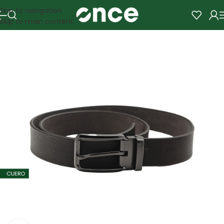
Skip to navigation
Skip to main content