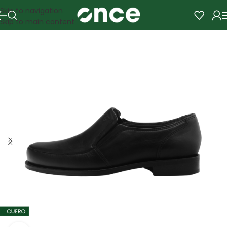
Skip to navigation
Skip to main content