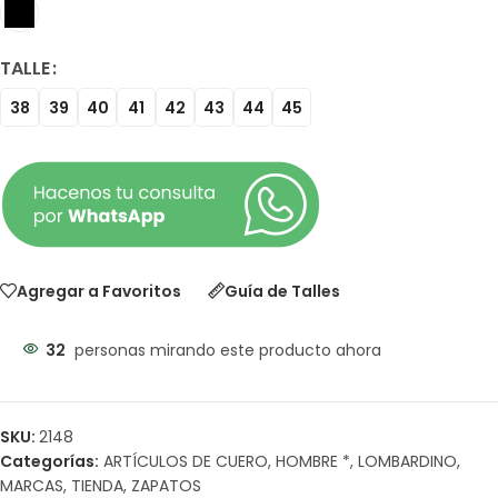
TALLE
38
39
40
41
42
43
44
45
Agregar a Favoritos
Guía de Talles
32
personas mirando este producto ahora
SKU:
2148
Categorías:
ARTÍCULOS DE CUERO
,
HOMBRE *
,
LOMBARDINO
,
MARCAS
,
TIENDA
,
ZAPATOS