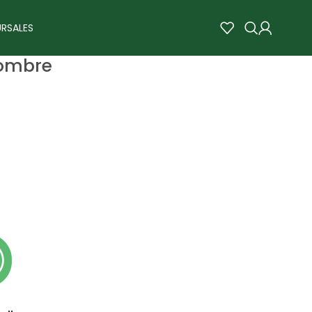
RSALES
ombre