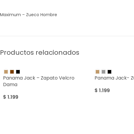
Maximum – Zueco Hombre
Productos relacionados
Panama Jack – Zapato Velcro
Panama Jack- 
Dama
$
1.199
$
1.199