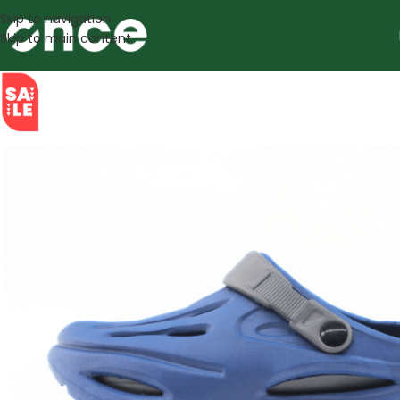
Skip to navigation
Skip to main content
SALE