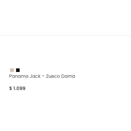
Panama Jack – Zueco Dama
$
1.099