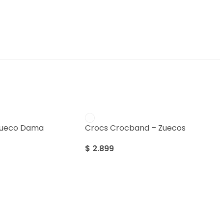
Zueco Dama
Crocs Crocband – Zuecos
$
2.899