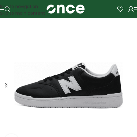
Skip to navigation
Skip to main content