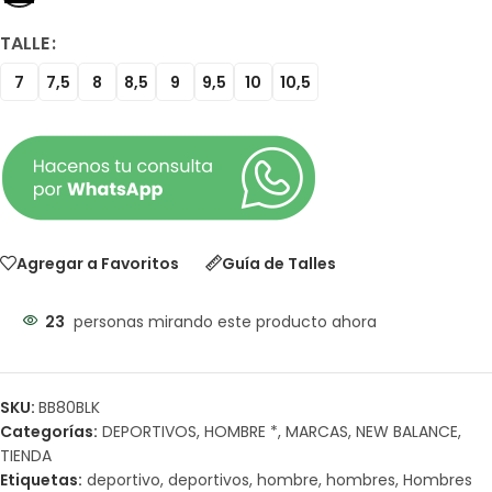
TALLE
7
7,5
8
8,5
9
9,5
10
10,5
Agregar a Favoritos
Guía de Talles
23
personas mirando este producto ahora
SKU:
BB80BLK
Categorías:
DEPORTIVOS
,
HOMBRE *
,
MARCAS
,
NEW BALANCE
,
TIENDA
Etiquetas:
deportivo
,
deportivos
,
hombre
,
hombres
,
Hombres