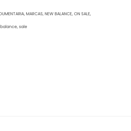
NDUMENTARIA
,
MARCAS
,
NEW BALANCE
,
ON SALE
,
balance
,
sale