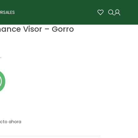
RSALES
ance Visor – Gorro
.
cto ahora