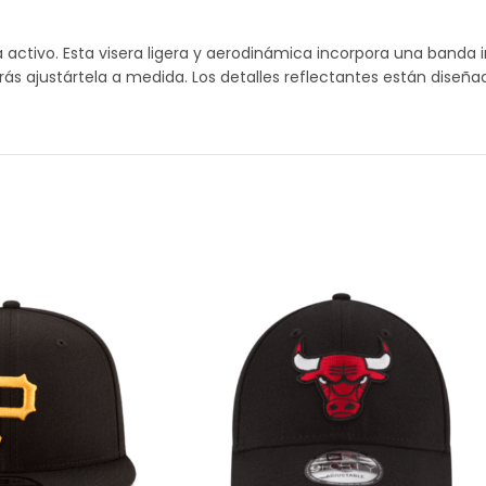
 activo. Esta visera ligera y aerodinámica incorpora una banda 
drás ajustártela a medida. Los detalles reflectantes están diseñad