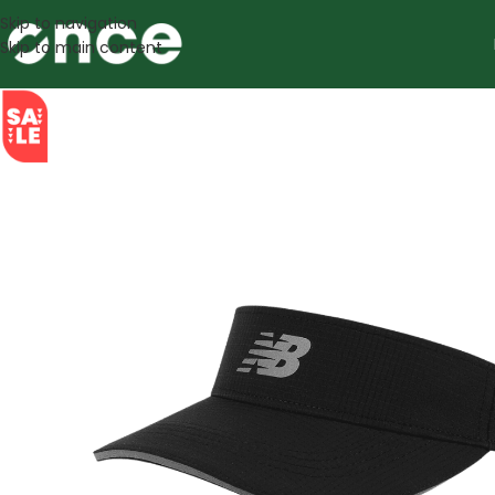
Skip to navigation
Skip to main content
SALE