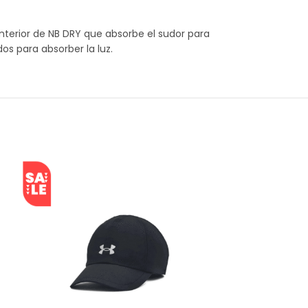
interior de NB DRY que absorbe el sudor para
os para absorber la luz.