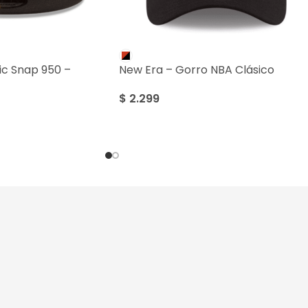
ic Snap 950 –
New Era – Gorro NBA Clásico
$
2.299