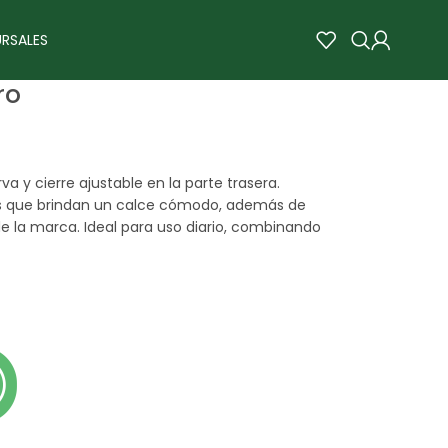
RSALES
ro
va y cierre ajustable en la parte trasera.
es que brindan un calce cómodo, además de
 de la marca. Ideal para uso diario, combinando