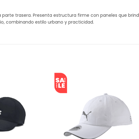
n la parte trasera. Presenta estructura firme con paneles que b
rio, combinando estilo urbano y practicidad.