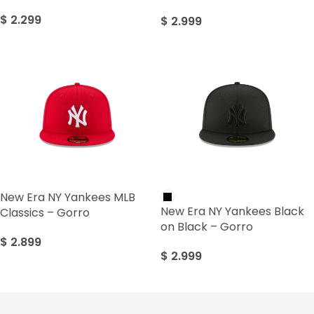
$
2.299
$
2.999
New Era NY Yankees MLB
New Era NY Yankees Black
Classics – Gorro
on Black – Gorro
$
2.899
$
2.999