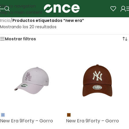
Skip to navigation
Skip to main content
Inicio
/
Productos etiquetados “new era”
Mostrando los 20 resultados
Mostrar filtros
New Era 9Forty – Gorro
New Era 9Forty – Gorro