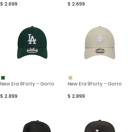
$
2.699
$
2.699
New Era 9Forty – Gorro
New Era 9Forty – Gorro
$
2.899
$
2.899