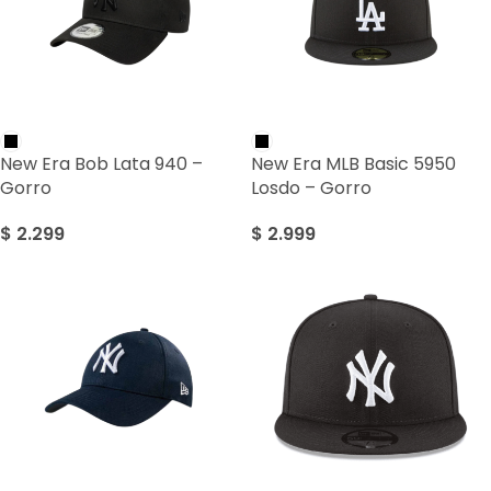
New Era Bob Lata 940 –
New Era MLB Basic 5950
Gorro
Losdo – Gorro
$
2.299
$
2.999