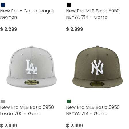
New Era – Gorro League
New Era MLB Basic 5950
NeyYan
NEYYA 714 – Gorro
$
2.299
$
2.999
New Era MLB Basic 5950
New Era MLB Basic 5950
Losdo 700 – Gorro
NEYYA 714 – Gorro
$
2.999
$
2.999