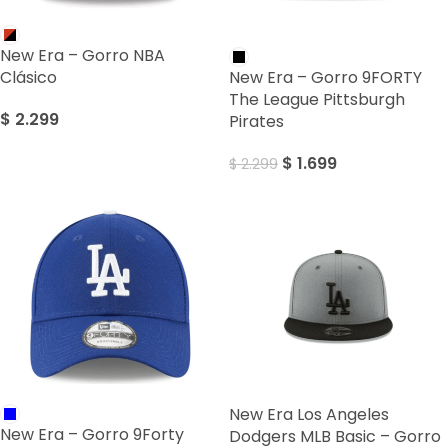
SALE
New Era – Gorro NBA
Clásico
New Era – Gorro 9FORTY
The League Pittsburgh
$
2.299
Pirates
$
1.699
$
2.299
New Era Los Angeles
New Era – Gorro 9Forty
Dodgers MLB Basic – Gorro