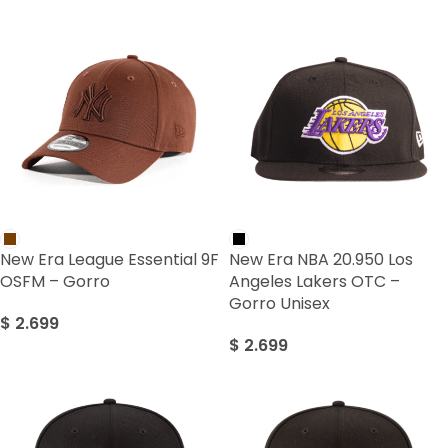
New Era League Essential 9F
New Era NBA 20.950 Los
OSFM – Gorro
Angeles Lakers OTC –
Gorro Unisex
$
2.699
$
2.699