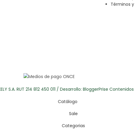
Términos y 
LY S.A. RUT 214 812 450 011 / Desarrollo:
BloggerPrise Contenido
Catálogo
Sale
Categorias