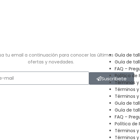
sa tu email a continuación para conocer las últimas
Guía de tal
ofertas y novedades.
Guía de tal
FAQ – Preg
Política de 
Suscríbete
Términos y
Términos y
Términos y 
Guía de tal
Guía de tal
FAQ – Preg
Política de 
Términos y
Términos y