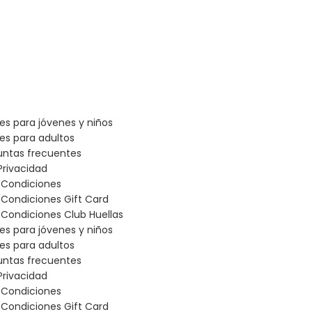
les para jóvenes y niños
les para adultos
untas frecuentes
Privacidad
 Condiciones
 Condiciones Gift Card
Condiciones Club Huellas
les para jóvenes y niños
les para adultos
untas frecuentes
Privacidad
 Condiciones
 Condiciones Gift Card