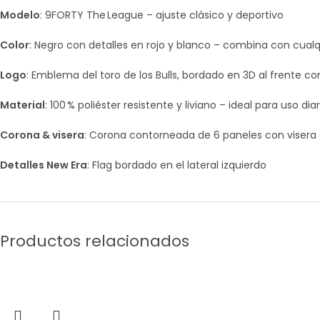
Modelo
: 9FORTY The League – ajuste clásico y deportivo
Color
: Negro con detalles en rojo y blanco – combina con cualqu
Logo
: Emblema del toro de los Bulls, bordado en 3D al frente c
Material
: 100 % poliéster resistente y liviano – ideal para uso diar
Corona & visera
: Corona contorneada de 6 paneles con viser
Detalles New Era
: Flag bordado en el lateral izquierdo
Productos relacionados