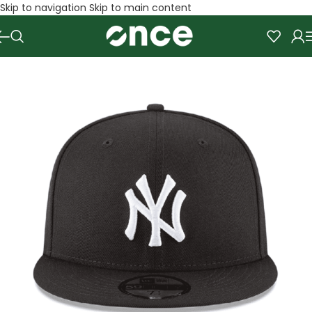
Skip to navigation
Skip to main content