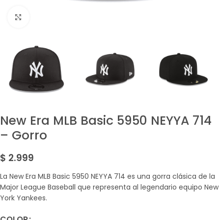
Amplía la Imagen
New Era MLB Basic 5950 NEYYA 714
– Gorro
$
2.999
La New Era MLB Basic 5950 NEYYA 714 es una gorra clásica de la
Major League Baseball que representa al legendario equipo New
York Yankees.
COLOR