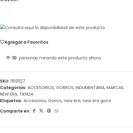
Agregar a Favoritos
10
personas mirando este producto ahora
SKU:
11591127
Categorías:
ACCESORIOS
,
GORROS
,
INDUMENTARIA
,
MARCAS
,
NEW ERA
,
TIENDA
Etiquetas:
Accesorios
,
Gorros
,
new era
,
new era gorro
Comparte en: