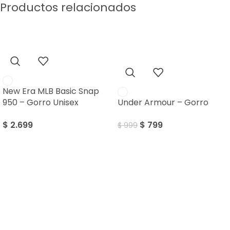
Productos relacionados
Sale
New Era MLB Basic Snap
950 – Gorro Unisex
Under Armour – Gorro
$
2.699
$
799
$
999