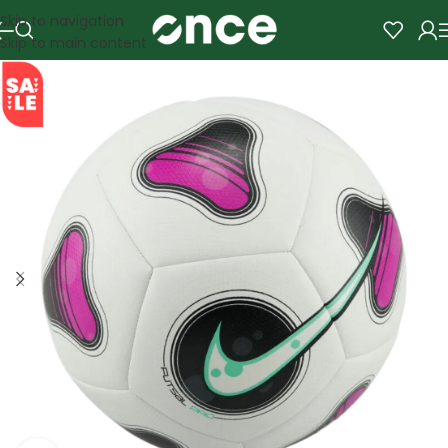
Skip to navigation
Skip to main content
SALE