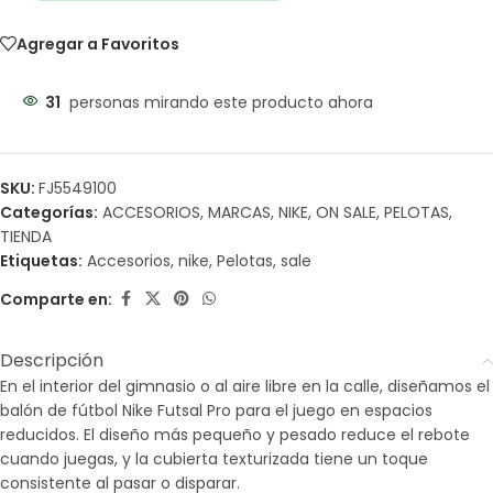
Agregar a Favoritos
31
personas mirando este producto ahora
SKU:
FJ5549100
Categorías:
ACCESORIOS
,
MARCAS
,
NIKE
,
ON SALE
,
PELOTAS
,
TIENDA
Etiquetas:
Accesorios
,
nike
,
Pelotas
,
sale
Comparte en:
Descripción
En el interior del gimnasio o al aire libre en la calle, diseñamos el
balón de fútbol Nike Futsal Pro para el juego en espacios
reducidos. El diseño más pequeño y pesado reduce el rebote
cuando juegas, y la cubierta texturizada tiene un toque
consistente al pasar o disparar.