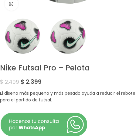
Amplía la Imagen
Nike Futsal Pro – Pelota
$
2.399
$
2.499
El diseño más pequeño y más pesado ayuda a reducir el rebote
para el partido de futsal.