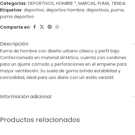
Categorías:
DEPORTIVOS
,
HOMBRE *
,
MARCAS
,
PUMA
,
TIENDA
Etiquetas:
deportivo
,
deportivo hombre
,
deportivos
,
puma
,
puma deportivo
Comparte en:
Descripción
Puma de hombre con diseño urbano clásico y perfil bajo.
Confeccionada en material sintético, cuenta con cordones
para un ajuste cómodo y perforaciones en el empeine para
mayor ventilación. Su suela de goma brinda estabilidad y
comodidad, ideal para uso diario con un estilo versátil.
Información adicional
Productos relacionados