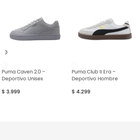
Puma Caven 2.0 –
Puma Club II Era –
Deportivo Unisex
Deportivo Hombre
$
3.999
$
4.299