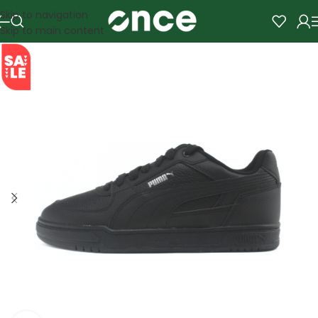
Skip to navigation
Skip to main content
SALE