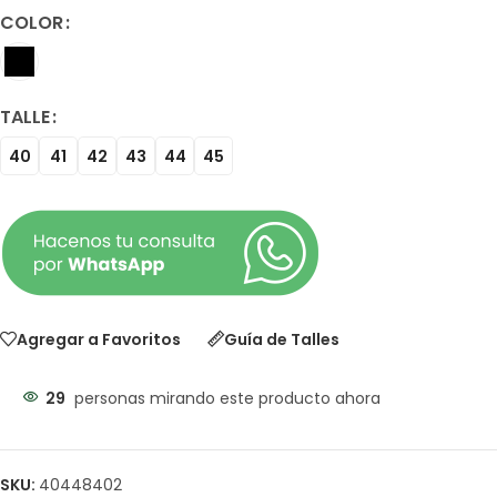
COLOR
TALLE
40
41
42
43
44
45
Agregar a Favoritos
Guía de Talles
29
personas mirando este producto ahora
SKU:
40448402