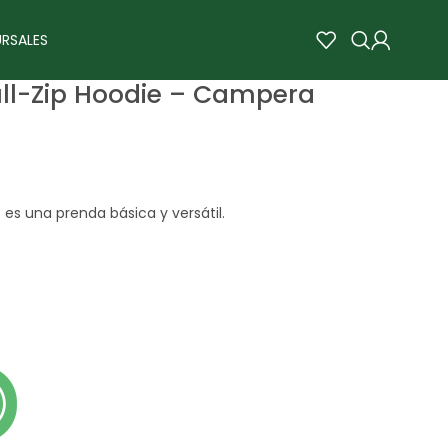
RSALES
ll-Zip Hoodie – Campera
e
es una prenda básica y versátil.