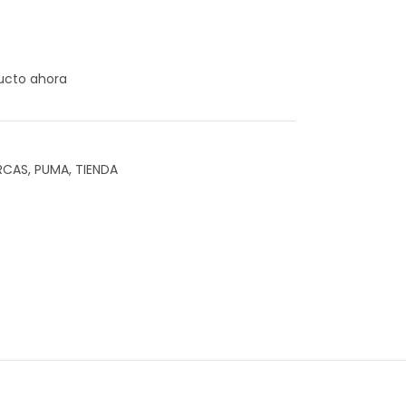
ucto ahora
RCAS
,
PUMA
,
TIENDA