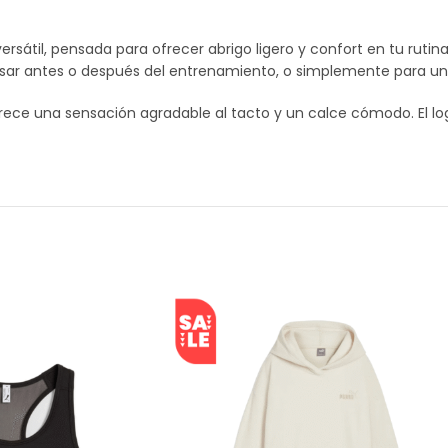
rsátil, pensada para ofrecer abrigo ligero y confort en tu rutina
usar antes o después del entrenamiento, o simplemente para un 
ece una sensación agradable al tacto y un calce cómodo. El lo