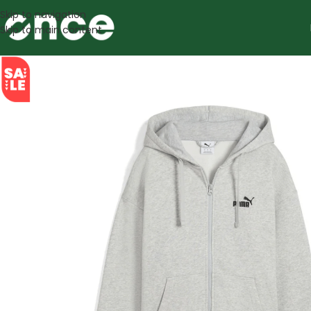
Skip to navigation
Skip to main content
SALE