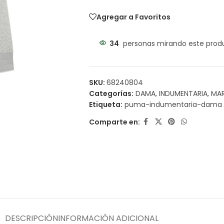
Agregar a Favoritos
34
personas mirando este prod
SKU:
68240804
Categorías:
DAMA
,
INDUMENTARIA
,
MA
Etiqueta:
puma-indumentaria-dama
Comparte en:
DESCRIPCIÓN
INFORMACIÓN ADICIONAL