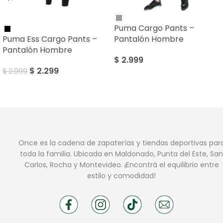
SALE
Puma Cargo Pants –
Puma Ess Cargo Pants –
Pantalón Hombre
Pantalón Hombre
$
2.999
$
2.299
$
2.999
Once es la cadena de zapaterías y tiendas deportivas par
toda la familia. Ubicada en Maldonado, Punta del Este, San
Carlos, Rocha y Montevideo. ¡Encontrá el equilibrio entre
estilo y comodidad!