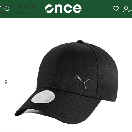
Skip to navigation
Skip to main content