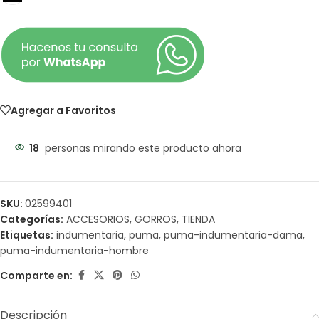
Agregar a Favoritos
18
personas mirando este producto ahora
SKU:
02599401
Categorías:
ACCESORIOS
,
GORROS
,
TIENDA
Etiquetas:
indumentaria
,
puma
,
puma-indumentaria-dama
,
puma-indumentaria-hombre
Comparte en:
Descripción