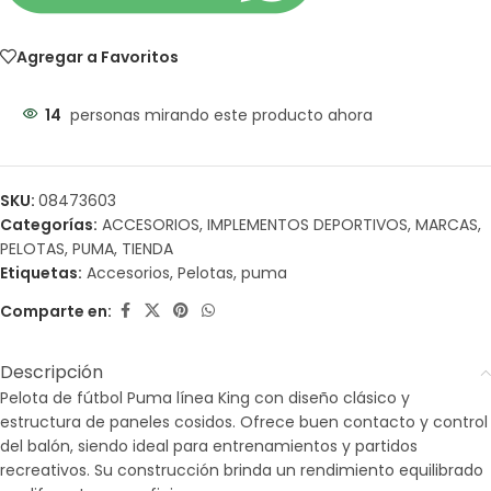
Agregar a Favoritos
14
personas mirando este producto ahora
SKU:
08473603
Categorías:
ACCESORIOS
,
IMPLEMENTOS DEPORTIVOS
,
MARCAS
,
PELOTAS
,
PUMA
,
TIENDA
Etiquetas:
Accesorios
,
Pelotas
,
puma
Comparte en:
Descripción
Pelota de fútbol Puma línea King con diseño clásico y
estructura de paneles cosidos. Ofrece buen contacto y control
del balón, siendo ideal para entrenamientos y partidos
recreativos. Su construcción brinda un rendimiento equilibrado