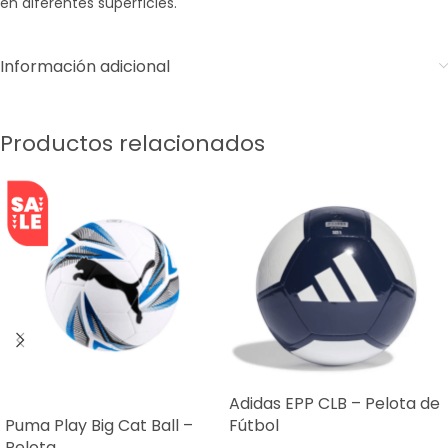
en diferentes superficies.
Información adicional
Productos relacionados
Adidas EPP CLB – Pelota de
SALE
Puma Play Big Cat Ball –
Fútbol
Pelota