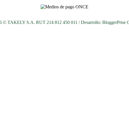
26 © TAKELY S.A. RUT 214 812 450 011 / Desarrollo:
BloggerPrise 