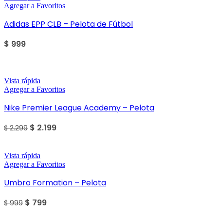
Agregar a Favoritos
Adidas EPP CLB – Pelota de Fútbol
$
999
Sale
Vista rápida
Agregar a Favoritos
Nike Premier League Academy – Pelota
$
2.199
$
2.299
Sale
Vista rápida
Agregar a Favoritos
Umbro Formation – Pelota
$
799
$
999