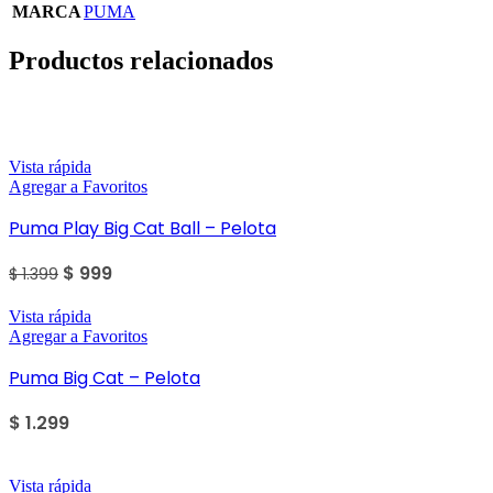
MARCA
PUMA
Productos relacionados
Sale
Vista rápida
Agregar a Favoritos
Puma Play Big Cat Ball – Pelota
$
999
$
1.399
Vista rápida
Agregar a Favoritos
Puma Big Cat – Pelota
$
1.299
Vista rápida