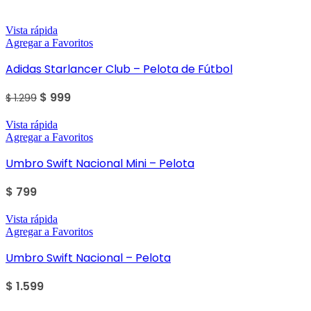
Sale
Vista rápida
Agregar a Favoritos
Adidas Starlancer Club – Pelota de Fútbol
$
999
$
1.299
Vista rápida
Agregar a Favoritos
Umbro Swift Nacional Mini – Pelota
$
799
Vista rápida
Agregar a Favoritos
Umbro Swift Nacional – Pelota
$
1.599