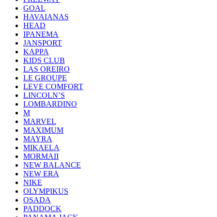
GOAL
HAVAIANAS
HEAD
IPANEMA
JANSPORT
KAPPA
KIDS CLUB
LAS OREIRO
LE GROUPE
LEVE COMFORT
LINCOLN’S
LOMBARDINO
M
MARVEL
MAXIMUM
MAYRA
MIKAELA
MORMAII
NEW BALANCE
NEW ERA
NIKE
OLYMPIKUS
OSADA
PADDOCK