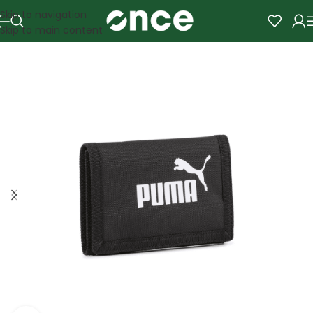
Skip to navigation
Skip to main content