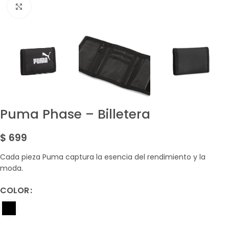
Amplía la Imagen
Puma Phase – Billetera
$
699
Cada pieza Puma captura la esencia del rendimiento y la
moda.
COLOR