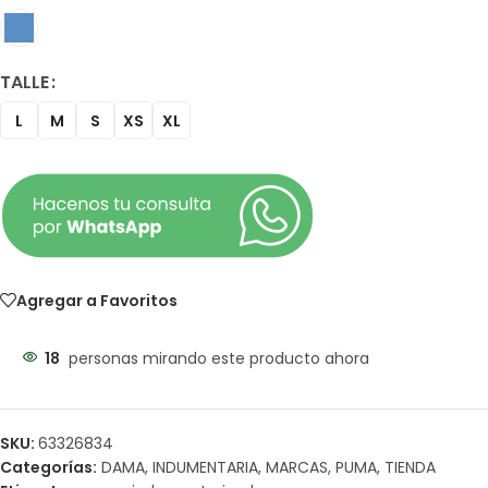
TALLE
L
M
S
XS
XL
Agregar a Favoritos
18
personas mirando este producto ahora
SKU:
63326834
Categorías:
DAMA
,
INDUMENTARIA
,
MARCAS
,
PUMA
,
TIENDA