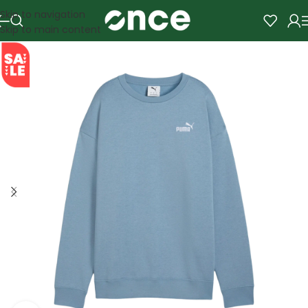
Skip to navigation
Skip to main content
SALE