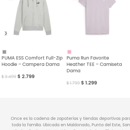
SALE
SALE
PUMA ESS Comfort Full-Zip
Puma Run Favorite
Hoodie – Campera Dama
Heather TEE – Camiseta
Dama
$
2.799
$
3.499
$
1.299
$
1.799
Once es la cadena de zapaterías y tiendas deportivas par
toda la familia. Ubicada en Maldonado, Punta del Este, San