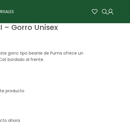
RSALES
 – Gorro Unisex
. Este gorro tipo beanie de Puma ofrece un
Cat bordado al frente.
cto ahora