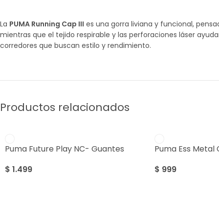
La
PUMA Running Cap III
es una gorra liviana y funcional, pen
mientras que el tejido respirable y las perforaciones láser ayuda
corredores que buscan estilo y rendimiento.
Productos relacionados
Puma Future Play NC- Guantes
Puma Ess Metal 
$
1.499
$
999