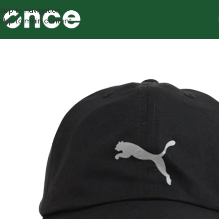
Skip to navigation
Skip to main content
SALE