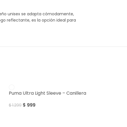
diseño unisex se adapta cómodamente,
go reflectante, es la opción ideal para
SALE
Puma Ultra Light Sleeve – Canillera
$
999
$
1.299