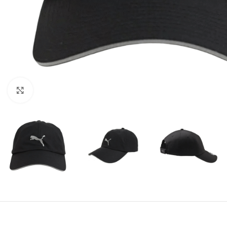
Amplía la Imagen