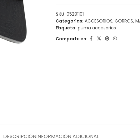
SKU:
05291101
Categorías:
ACCESORIOS
,
GORROS
,
M
Etiqueta:
puma accesorios
Comparte en:
DESCRIPCIÓN
INFORMACIÓN ADICIONAL