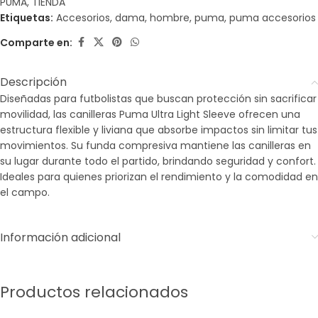
PUMA
,
TIENDA
Etiquetas:
Accesorios
,
dama
,
hombre
,
puma
,
puma accesorios
Comparte en:
Descripción
Diseñadas para futbolistas que buscan protección sin sacrificar
movilidad, las canilleras Puma Ultra Light Sleeve ofrecen una
estructura flexible y liviana que absorbe impactos sin limitar tus
movimientos. Su funda compresiva mantiene las canilleras en
su lugar durante todo el partido, brindando seguridad y confort.
Ideales para quienes priorizan el rendimiento y la comodidad en
el campo.
Información adicional
Productos relacionados