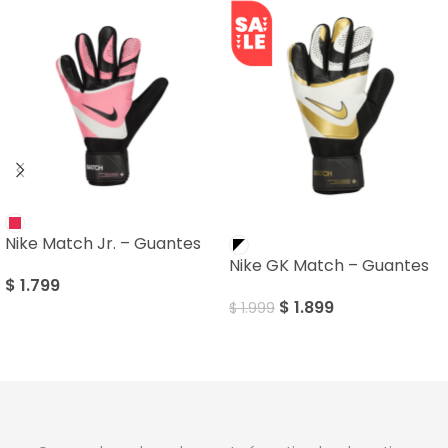
SALE
Nike Match Jr. – Guantes
Nike GK Match – Guantes
$
1.799
$
1.899
$
1.999