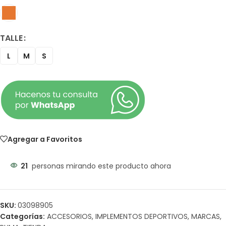
TALLE
L
M
S
Agregar a Favoritos
21
personas mirando este producto ahora
SKU:
03098905
Categorías:
ACCESORIOS
,
IMPLEMENTOS DEPORTIVOS
,
MARCAS
,