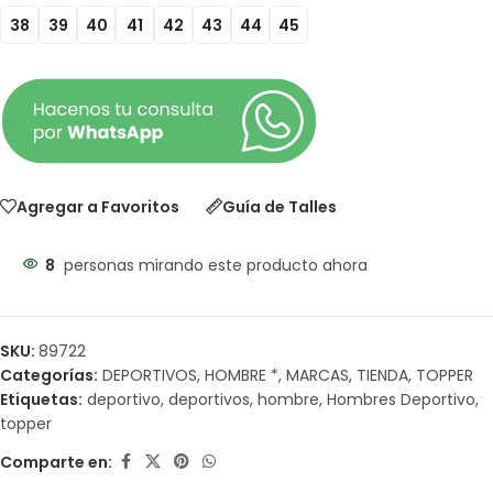
38
39
40
41
42
43
44
45
Agregar a Favoritos
Guía de Talles
8
personas mirando este producto ahora
SKU:
89722
Categorías:
DEPORTIVOS
,
HOMBRE *
,
MARCAS
,
TIENDA
,
TOPPER
Etiquetas:
deportivo
,
deportivos
,
hombre
,
Hombres Deportivo
,
topper
Comparte en: