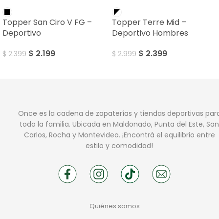
SALE
SALE
Topper San Ciro V FG –
Topper Terre Mid –
Deportivo
Deportivo Hombres
$
2.199
$
2.399
$
2.399
$
2.999
Once es la cadena de zapaterías y tiendas deportivas par
toda la familia. Ubicada en Maldonado, Punta del Este, San
Carlos, Rocha y Montevideo. ¡Encontrá el equilibrio entre
estilo y comodidad!
Quiénes somos