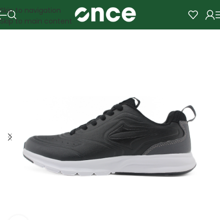
Skip to navigation
Skip to main content