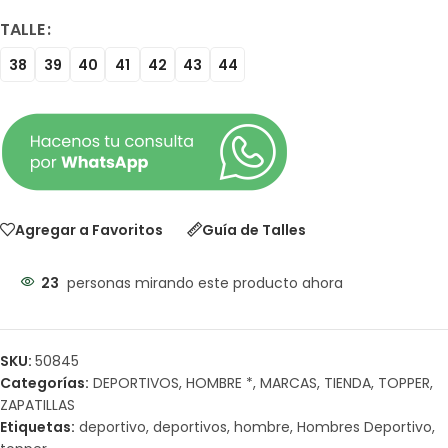
TALLE
38
39
40
41
42
43
44
Agregar a Favoritos
Guía de Talles
23
personas mirando este producto ahora
SKU:
50845
Categorías:
DEPORTIVOS
,
HOMBRE *
,
MARCAS
,
TIENDA
,
TOPPER
,
ZAPATILLAS
Etiquetas:
deportivo
,
deportivos
,
hombre
,
Hombres Deportivo
,