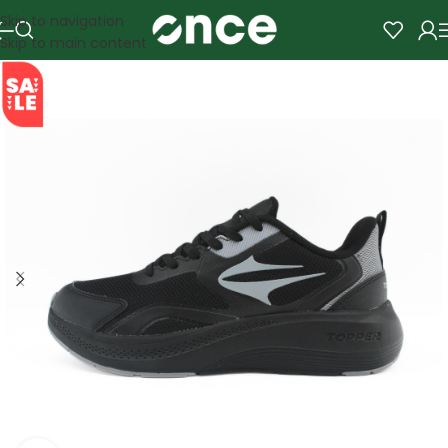
Skip to navigation
Skip to main content
SALE