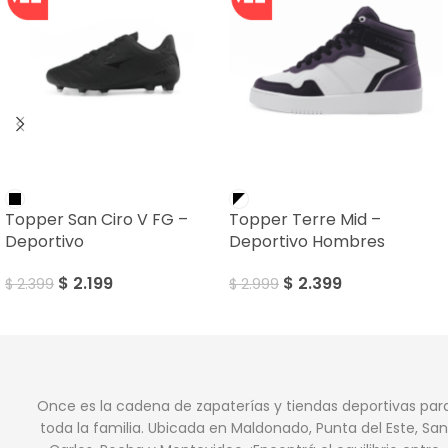
SALE
SALE
Topper San Ciro V FG –
Topper Terre Mid –
Deportivo
Deportivo Hombres
$
2.199
$
2.399
$
2.399
$
2.999
Once es la cadena de zapaterías y tiendas deportivas par
toda la familia. Ubicada en Maldonado, Punta del Este, San