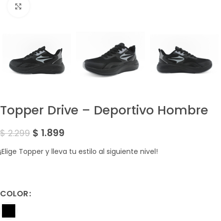
Amplía la Imagen
Topper Drive – Deportivo Hombre
$
1.899
$
2.299
¡Elige Topper y lleva tu estilo al siguiente nivel!
COLOR