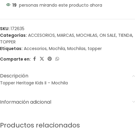
19
personas mirando este producto ahora
SKU:
172635
Categorías:
ACCESORIOS
,
MARCAS
,
MOCHILAS
,
ON SALE
,
TIENDA
,
TOPPER
Etiquetas:
Accesorios
,
Mochila
,
Mochilas
,
topper
Comparte en:
Descripción
Topper Heritage Kids II – Mochila
Información adicional
Productos relacionados