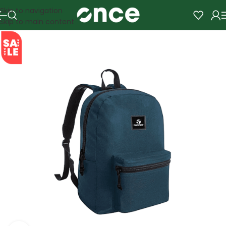
Skip to navigation
Skip to main content
SALE