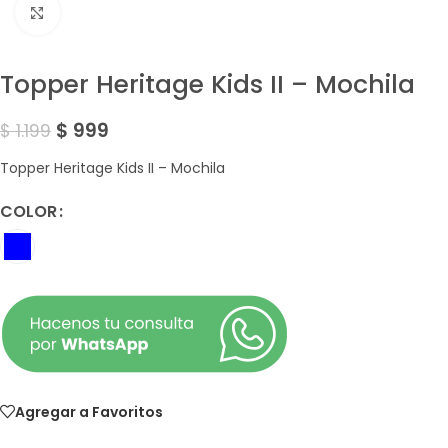
Amplía la Imagen
Topper Heritage Kids II – Mochila
$
999
$
1.199
Topper Heritage Kids II – Mochila
COLOR
Agregar a Favoritos