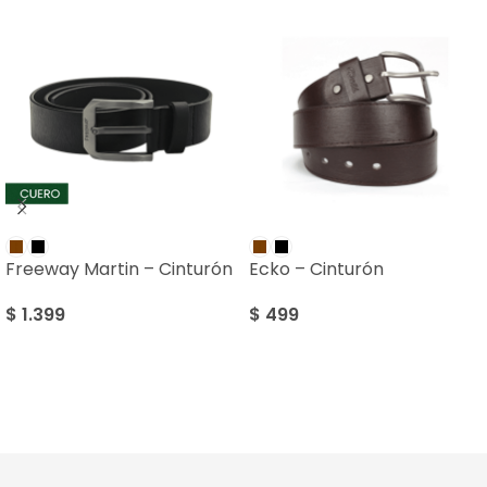
Freeway Martin – Cinturón
Ecko – Cinturón
$
1.399
$
499