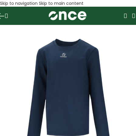
Skip to navigation
Skip to main content
SALE