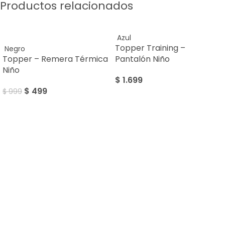
Productos relacionados
Azul
SALE
Topper Training –
Negro
Topper – Remera Térmica
Pantalón Niño
Niño
$
1.699
$
499
$
999