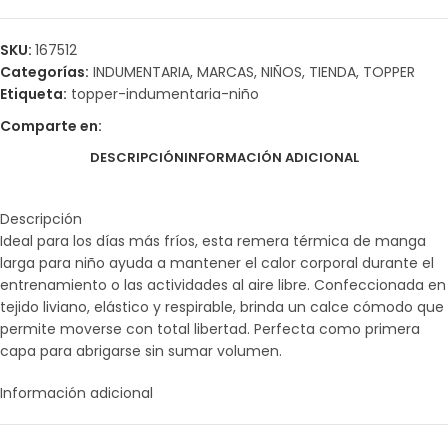
SKU:
167512
Categorías:
INDUMENTARIA
,
MARCAS
,
NIÑOS
,
TIENDA
,
TOPPER
Etiqueta:
topper-indumentaria-niño
Comparte en:
DESCRIPCIÓN
INFORMACIÓN ADICIONAL
Descripción
Ideal para los días más fríos, esta remera térmica de manga
larga para niño ayuda a mantener el calor corporal durante el
entrenamiento o las actividades al aire libre. Confeccionada en
tejido liviano, elástico y respirable, brinda un calce cómodo que
permite moverse con total libertad. Perfecta como primera
capa para abrigarse sin sumar volumen.
Información adicional