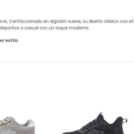
escos. Confeccionado en algodón suave, su diseño clásico con ef
k deportivo o casual con un toque moderno.
r estilo.