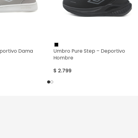
eportivo Dama
Umbro Pure Step – Deportivo
Hombre
$
2.799