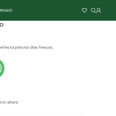
RSALES
o
erfecta para los días frescos.
cto ahora