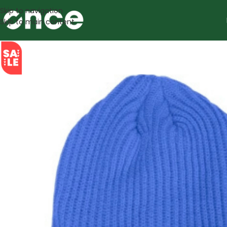
Skip to navigation
Skip to main content
SALE