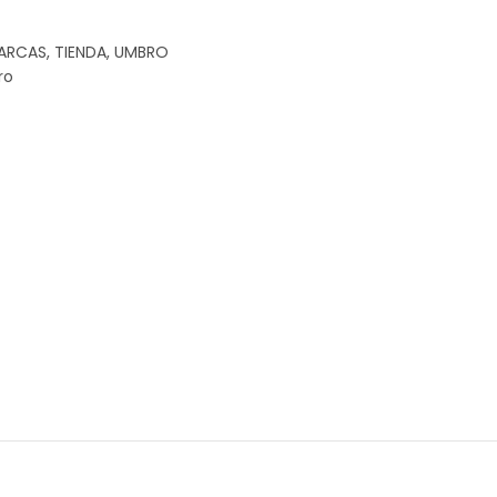
ARCAS
,
TIENDA
,
UMBRO
ro