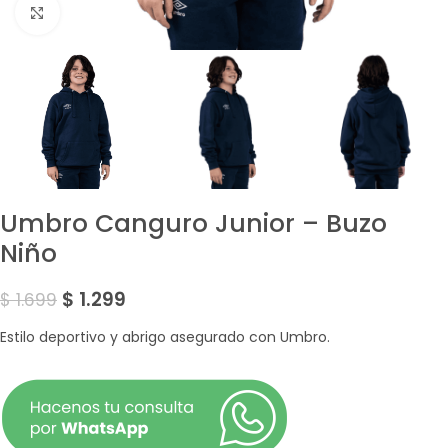
Amplía la Imagen
Umbro Canguro Junior – Buzo
Niño
$
1.299
$
1.699
Estilo deportivo y abrigo asegurado con Umbro.