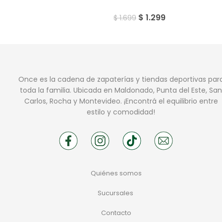
$
1.299
$
1.699
Once es la cadena de zapaterías y tiendas deportivas par
toda la familia. Ubicada en Maldonado, Punta del Este, San
Carlos, Rocha y Montevideo. ¡Encontrá el equilibrio entre
estilo y comodidad!
Quiénes somos
Sucursales
Contacto