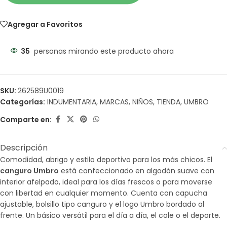
Agregar a Favoritos
35
personas mirando este producto ahora
SKU:
262589U0019
Categorías:
INDUMENTARIA
,
MARCAS
,
NIÑOS
,
TIENDA
,
UMBRO
Comparte en:
Descripción
Comodidad, abrigo y estilo deportivo para los más chicos. El
canguro Umbro
está confeccionado en algodón suave con
interior afelpado, ideal para los días frescos o para moverse
con libertad en cualquier momento. Cuenta con capucha
ajustable, bolsillo tipo canguro y el logo Umbro bordado al
frente. Un básico versátil para el día a día, el cole o el deporte.