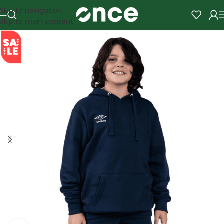
Skip to navigation
Skip to main content
SALE