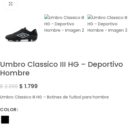
Amplía la Imagen
Umbro Classico III HG – Deportivo
Hombre
$
1.799
$
2.399
Umbro Classico III HG – Botines de futbol para hombre
COLOR