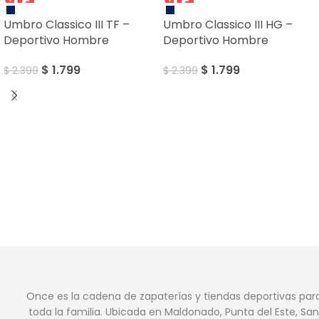
Umbro Classico III TF –
Umbro Classico III HG –
Deportivo Hombre
Deportivo Hombre
$
1.799
$
1.799
$
2.399
$
2.399
Once es la cadena de zapaterías y tiendas deportivas par
toda la familia. Ubicada en Maldonado, Punta del Este, San