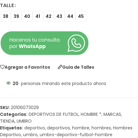
TALLE
38
39
40
41
42
43
44
45
Agregar a Favoritos
Guía de Talles
20
personas mirando este producto ahora
SKU:
20106073029
Categorías:
DEPORTIVOS DE FUTBOL
,
HOMBRE *
,
MARCAS
,
TIENDA
,
UMBRO
Etiquetas:
deportivo
,
deportivos
,
hombre
,
hombres
,
Hombres
Deportivo
,
umbro
,
umbro-deportivo-futbol-hombre