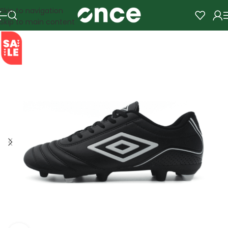
Skip to navigation
Skip to main content
SALE