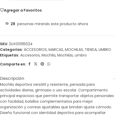
Agregar a Favoritos
28
personas mirando este producto ahora
SKU:
2UX00195024
Categorías:
ACCESORIOS
,
MARCAS
,
MOCHILAS
,
TIENDA
,
UMBRO
Etiquetas:
Accesorios
,
Mochila
,
Mochilas
,
umbro
Comparte en:
Descripción
Mochila deportiva versátil y resistente, pensada para
actividades diarias, gimnasio o uso escolar. Compartimento
principal espacioso que permite transportar objetos personales
con facilidad, bolsillos complementarios para mejor
organización y correas ajustables que brindan ajuste cómodo.
Diseño funcional con identidad deportiva para acompañar