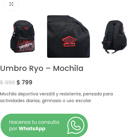
Amplía la Imagen
Umbro Ryo – Mochila
$
799
$
999
Mochila deportiva versátil y resistente, pensada para
actividades diarias, gimnasio o uso escolar.