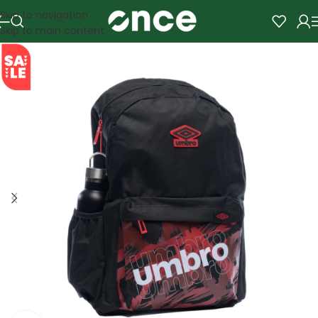
Skip to navigation
Skip to main content
SALE