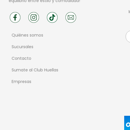
equilibrio entre estilo y comodidad!
Quiénes somos
Sucursales
Contacto
Sumate al Club Huellas
Empresas