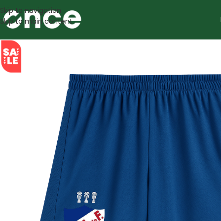
Skip to navigation
Skip to main content
SALE