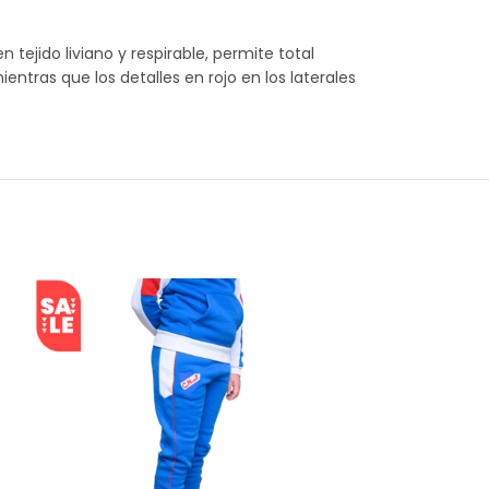
ejido liviano y respirable, permite total
ntras que los detalles en rojo en los laterales