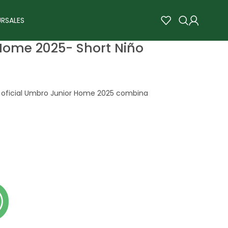
RSALES
Home 2025- Short Niño
t oficial Umbro Junior Home 2025 combina