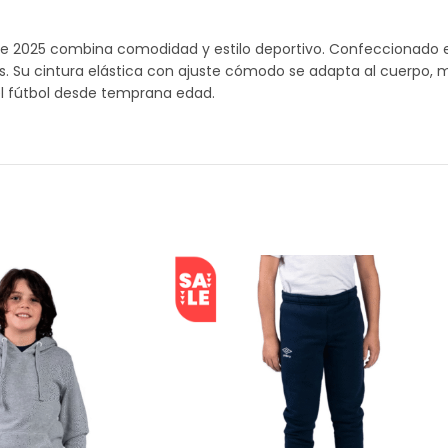
e 2025 combina comodidad y estilo deportivo. Confeccionado en t
s. Su cintura elástica con ajuste cómodo se adapta al cuerpo, mie
el fútbol desde temprana edad.