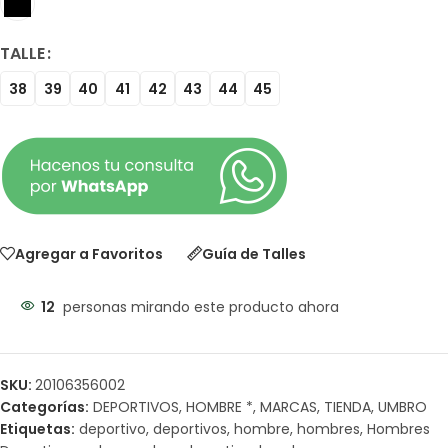
TALLE
38
39
40
41
42
43
44
45
Agregar a Favoritos
Guía de Talles
12
personas mirando este producto ahora
SKU:
20106356002
Categorías:
DEPORTIVOS
,
HOMBRE *
,
MARCAS
,
TIENDA
,
UMBRO
Etiquetas:
deportivo
,
deportivos
,
hombre
,
hombres
,
Hombres