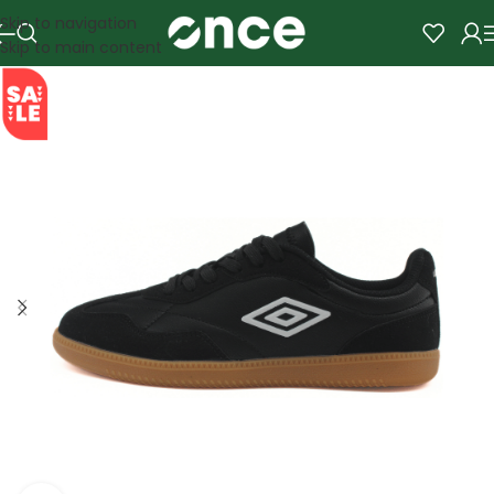
Skip to navigation
Skip to main content
SALE