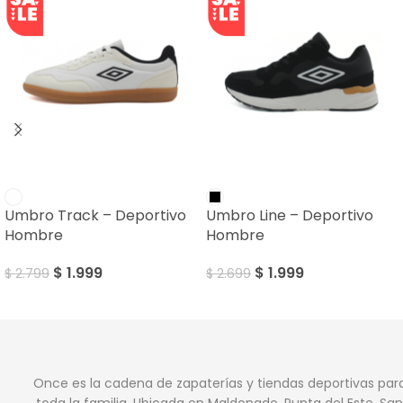
SALE
SALE
Umbro Track – Deportivo
Umbro Line – Deportivo
Hombre
Hombre
$
1.999
$
1.999
$
2.799
$
2.699
Once es la cadena de zapaterías y tiendas deportivas par