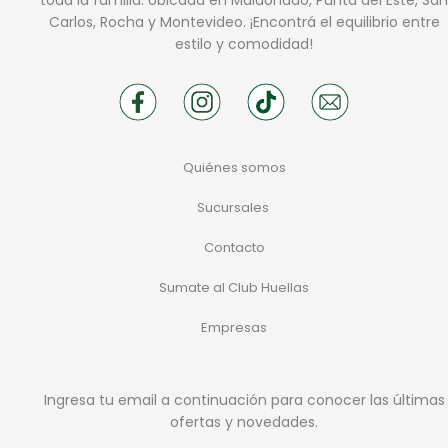
toda la familia. Ubicada en Maldonado, Punta del Este, San
Carlos, Rocha y Montevideo. ¡Encontrá el equilibrio entre
estilo y comodidad!
Quiénes somos
Sucursales
Contacto
Sumate al Club Huellas
Empresas
Ingresa tu email a continuación para conocer las últimas
ofertas y novedades.