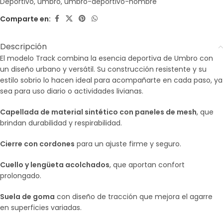
Deportivo
,
umbro
,
umbro-deportivo-hombre
Comparte en:
Descripción
El modelo Track combina la esencia deportiva de Umbro con
un diseño urbano y versátil. Su construcción resistente y su
estilo sobrio lo hacen ideal para acompañarte en cada paso, ya
sea para uso diario o actividades livianas.
Capellada de material sintético con paneles de mesh
, que
brindan durabilidad y respirabilidad.
Cierre con cordones
para un ajuste firme y seguro.
Cuello y lengüeta acolchados
, que aportan confort
prolongado.
Suela de goma
con diseño de tracción que mejora el agarre
en superficies variadas.