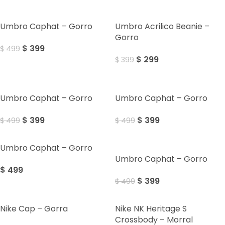
SALE
SALE
Umbro Caphat – Gorro
Umbro Acrilico Beanie –
Gorro
$
399
$
499
$
299
$
399
SALE
SALE
Umbro Caphat – Gorro
Umbro Caphat – Gorro
$
399
$
399
$
499
$
499
Umbro Caphat – Gorro
SALE
Umbro Caphat – Gorro
$
499
$
399
$
499
Nike Cap – Gorra
Nike NK Heritage S
Crossbody – Morral