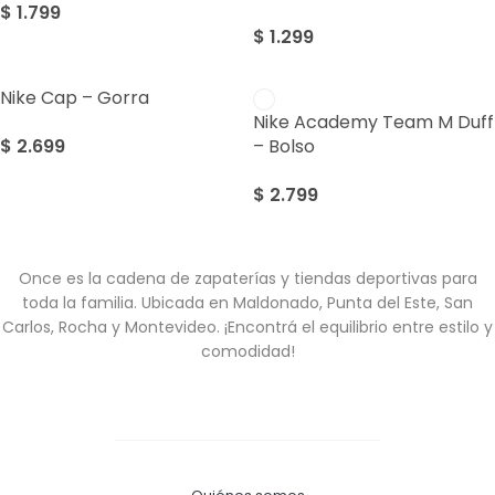
$
1.799
$
1.299
Nike Cap – Gorra
Nike Academy Team M Duff
$
2.699
– Bolso
$
2.799
Once es la cadena de zapaterías y tiendas deportivas para
toda la familia. Ubicada en Maldonado, Punta del Este, San
Carlos, Rocha y Montevideo. ¡Encontrá el equilibrio entre estilo y
comodidad!