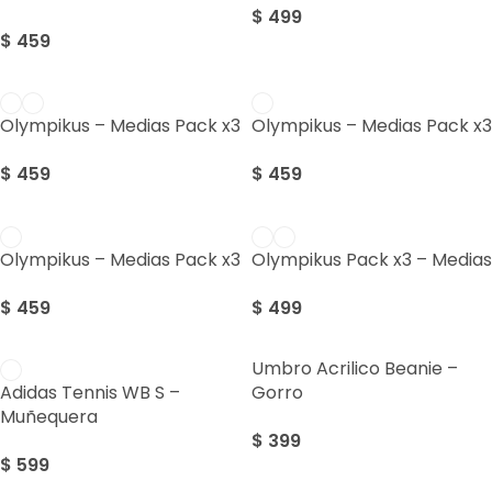
$
499
$
459
Olympikus – Medias Pack x3
Olympikus – Medias Pack x3
$
459
$
459
Olympikus – Medias Pack x3
Olympikus Pack x3 – Medias
$
459
$
499
Umbro Acrilico Beanie –
Gorro
Adidas Tennis WB S –
Muñequera
$
399
$
599