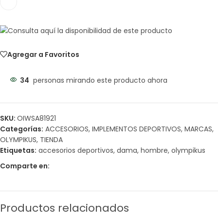
Agregar a Favoritos
34
personas mirando este producto ahora
SKU:
OIWSA81921
Categorías:
ACCESORIOS
,
IMPLEMENTOS DEPORTIVOS
,
MARCAS
,
OLYMPIKUS
,
TIENDA
Etiquetas:
accesorios deportivos
,
dama
,
hombre
,
olympikus
Comparte en:
Productos relacionados