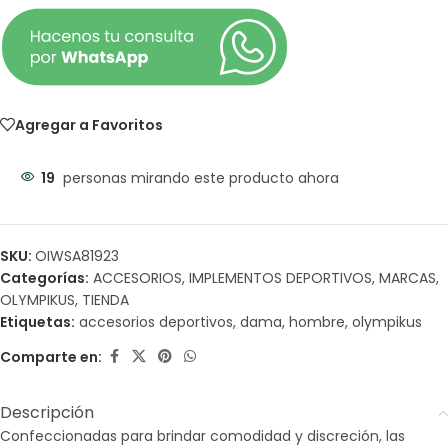
Agregar a Favoritos
19
personas mirando este producto ahora
SKU:
OIWSA81923
Categorías:
ACCESORIOS
,
IMPLEMENTOS DEPORTIVOS
,
MARCAS
,
OLYMPIKUS
,
TIENDA
Etiquetas:
accesorios deportivos
,
dama
,
hombre
,
olympikus
Comparte en:
Descripción
Confeccionadas para brindar comodidad y discreción, las