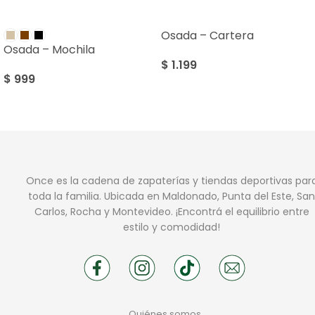
Osada – Cartera
Osada – Mochila
$
1.199
$
999
Once es la cadena de zapaterías y tiendas deportivas par
toda la familia. Ubicada en Maldonado, Punta del Este, San
Carlos, Rocha y Montevideo. ¡Encontrá el equilibrio entre
estilo y comodidad!
Quiénes somos