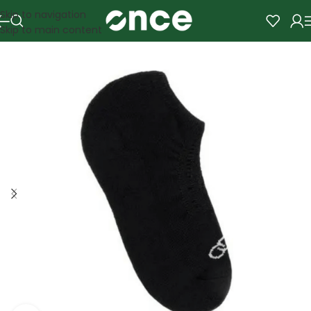
Skip to navigation
Skip to main content