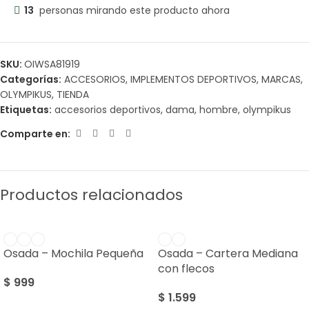
13
personas mirando este producto ahora
SKU:
OIWSA81919
Categorías:
ACCESORIOS
,
IMPLEMENTOS DEPORTIVOS
,
MARCAS
,
OLYMPIKUS
,
TIENDA
Etiquetas:
accesorios deportivos
,
dama
,
hombre
,
olympikus
Comparte en:
Productos relacionados
Osada – Mochila Pequeña
Osada – Cartera Mediana
con flecos
$
999
$
1.599