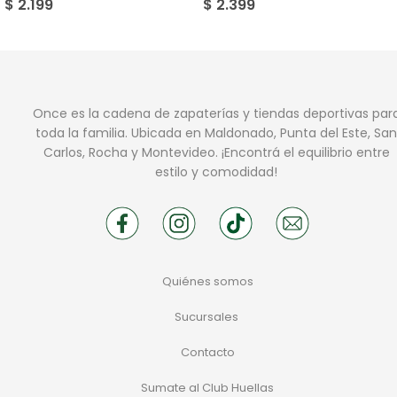
$
2.199
$
2.399
Once es la cadena de zapaterías y tiendas deportivas par
toda la familia. Ubicada en Maldonado, Punta del Este, San
Carlos, Rocha y Montevideo. ¡Encontrá el equilibrio entre
estilo y comodidad!
Quiénes somos
Sucursales
Contacto
Sumate al Club Huellas