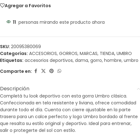
Agregar a Favoritos
11
personas mirando este producto ahora
SKU:
20095380069
Categorías:
ACCESORIOS
,
GORROS
,
MARCAS
,
TIENDA
,
UMBRO
Etiquetas:
accesorios deportivos
,
dama
,
gorro
,
hombre
,
umbro
Comparte en:
Descripción
Completá tu look deportivo con esta gorra Umbro clásica.
Confeccionada en tela resistente y liviana, ofrece comodidad
durante todo el día. Cuenta con cierre ajustable en la parte
trasera para un calce perfecto y logo Umbro bordado al frente
que resalta su estilo original y deportivo. Ideal para entrenar,
salir o protegerte del sol con estilo.