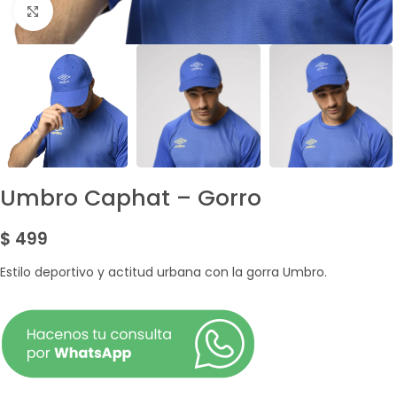
Amplía la Imagen
Umbro Caphat – Gorro
$
499
Estilo deportivo y actitud urbana con la gorra Umbro.