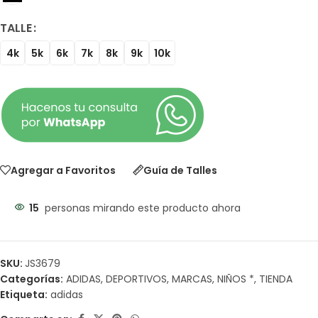
TALLE
4k
5k
6k
7k
8k
9k
10k
Agregar a Favoritos
Guía de Talles
15
personas mirando este producto ahora
SKU:
JS3679
Categorías:
ADIDAS
,
DEPORTIVOS
,
MARCAS
,
NIÑOS *
,
TIENDA
Etiqueta:
adidas