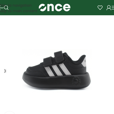
Skip to navigation
Skip to main content