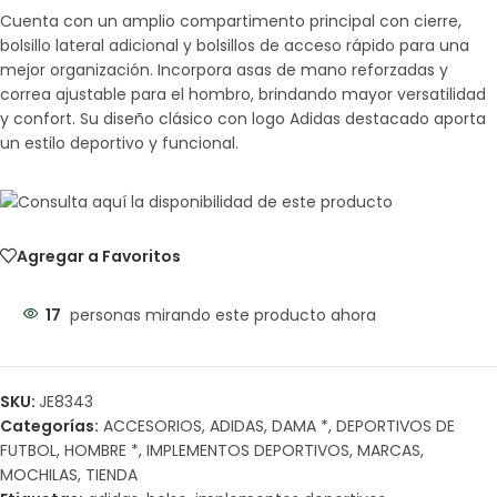
Cuenta con un amplio compartimento principal con cierre,
bolsillo lateral adicional y bolsillos de acceso rápido para una
mejor organización. Incorpora asas de mano reforzadas y
correa ajustable para el hombro, brindando mayor versatilidad
y confort. Su diseño clásico con logo Adidas destacado aporta
un estilo deportivo y funcional.
Agregar a Favoritos
17
personas mirando este producto ahora
SKU:
JE8343
Categorías:
ACCESORIOS
,
ADIDAS
,
DAMA *
,
DEPORTIVOS DE
FUTBOL
,
HOMBRE *
,
IMPLEMENTOS DEPORTIVOS
,
MARCAS
,
MOCHILAS
,
TIENDA