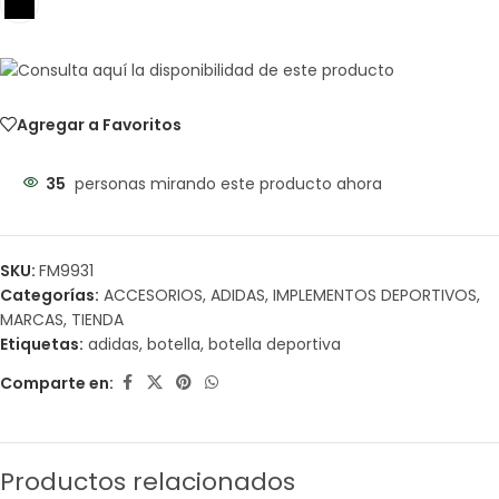
Agregar a Favoritos
35
personas mirando este producto ahora
SKU:
FM9931
Categorías:
ACCESORIOS
,
ADIDAS
,
IMPLEMENTOS DEPORTIVOS
,
MARCAS
,
TIENDA
Etiquetas:
adidas
,
botella
,
botella deportiva
Comparte en:
Productos relacionados