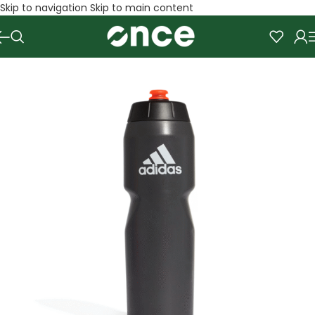
Skip to navigation
Skip to main content
SALE