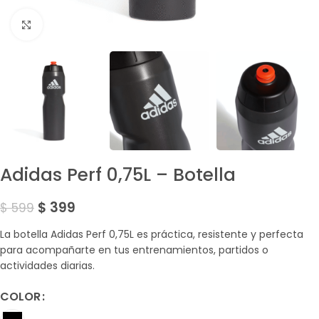
Amplía la Imagen
Adidas Perf 0,75L – Botella
$
399
$
599
La botella Adidas Perf 0,75L es práctica, resistente y perfecta
para acompañarte en tus entrenamientos, partidos o
actividades diarias.
COLOR