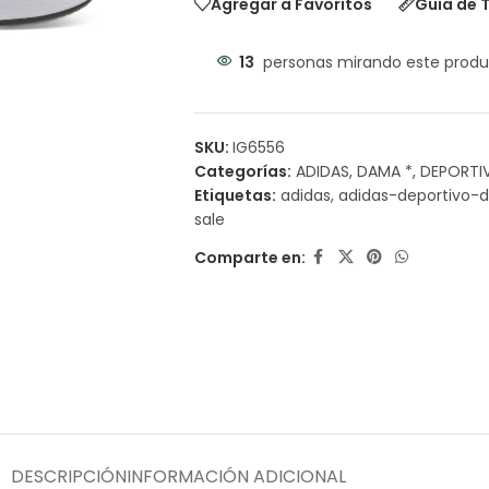
Agregar a Favoritos
Guía de T
13
personas mirando este produ
SKU:
IG6556
Categorías:
ADIDAS
,
DAMA *
,
DEPORTI
Etiquetas:
adidas
,
adidas-deportivo
sale
Comparte en:
DESCRIPCIÓN
INFORMACIÓN ADICIONAL