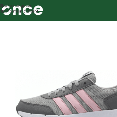
Skip to navigation
Skip to main content