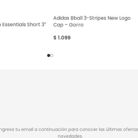
Adidas Bball 3-Stripes New Logo
Essentials Short 3″
Cap – Gorro
$
1.099
Ingresa tu email a continuación para conocer las últimas oferta
novedades.