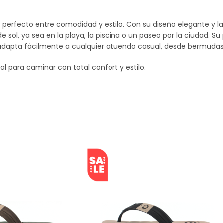
 perfecto entre comodidad y estilo. Con su diseño elegante y la
de sol, ya sea en la playa, la piscina o un paseo por la ciudad. Su
e adapta fácilmente a cualquier atuendo casual, desde bermudas
al para caminar con total confort y estilo.