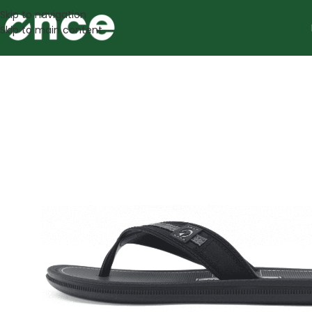
Skip to navigation
Skip to main content