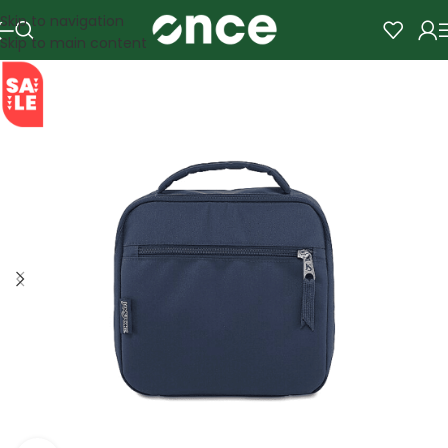
Skip to navigation
Skip to main content
SALE