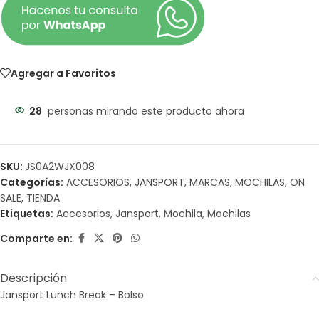
Agregar a Favoritos
28
personas mirando este producto ahora
SKU:
JS0A2WJX008
Categorías:
ACCESORIOS
,
JANSPORT
,
MARCAS
,
MOCHILAS
,
ON
SALE
,
TIENDA
Etiquetas:
Accesorios
,
Jansport
,
Mochila
,
Mochilas
Comparte en:
Descripción
Jansport Lunch Break – Bolso