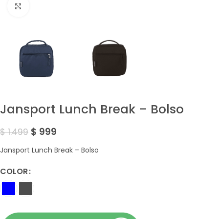
Amplía la Imagen
Jansport Lunch Break – Bolso
$
999
$
1.499
Jansport Lunch Break – Bolso
COLOR