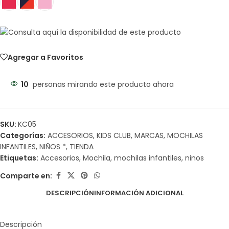
Agregar a Favoritos
10
personas mirando este producto ahora
SKU:
KC05
Categorías:
ACCESORIOS
,
KIDS CLUB
,
MARCAS
,
MOCHILAS
INFANTILES
,
NIÑOS *
,
TIENDA
Etiquetas:
Accesorios
,
Mochila
,
mochilas infantiles
,
ninos
Comparte en:
DESCRIPCIÓN
INFORMACIÓN ADICIONAL
Descripción