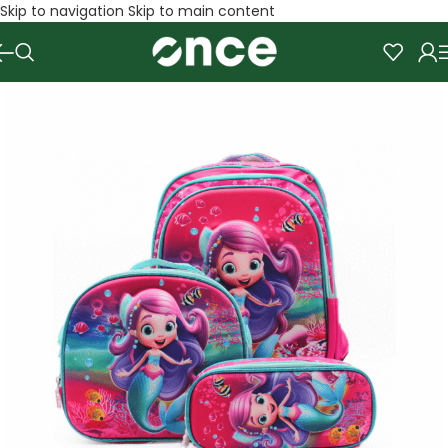
Skip to navigation
Skip to main content
SALE