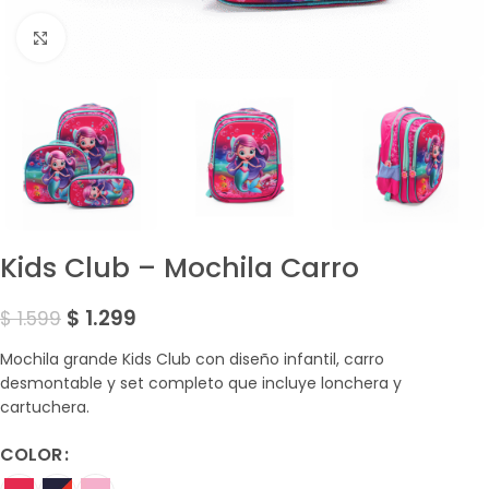
Amplía la Imagen
Kids Club – Mochila Carro
$
1.299
$
1.599
Mochila grande Kids Club con diseño infantil, carro
desmontable y set completo que incluye lonchera y
cartuchera.
COLOR