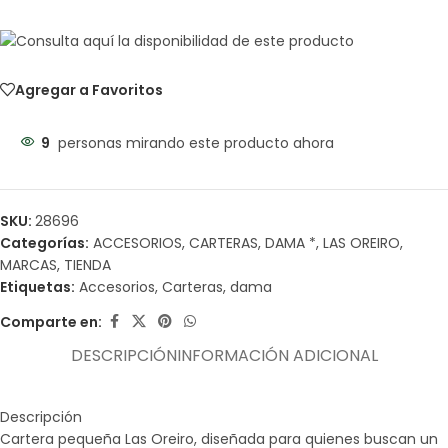
Agregar a Favoritos
9
personas mirando este producto ahora
SKU:
28696
Categorías:
ACCESORIOS
,
CARTERAS
,
DAMA *
,
LAS OREIRO
,
MARCAS
,
TIENDA
Etiquetas:
Accesorios
,
Carteras
,
dama
Comparte en:
DESCRIPCIÓN
INFORMACIÓN ADICIONAL
Descripción
Cartera pequeña Las Oreiro, diseñada para quienes buscan un