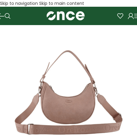
Skip to navigation
Skip to main content
SALE