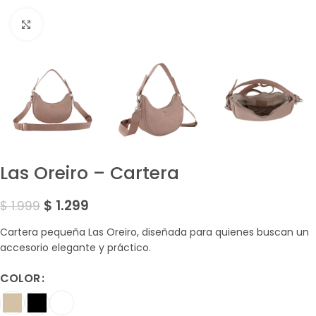
Amplía la Imagen
Las Oreiro – Cartera
$
1.299
$
1.999
Cartera pequeña Las Oreiro, diseñada para quienes buscan un
accesorio elegante y práctico.
COLOR