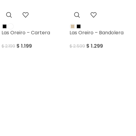
Las Oreiro – Cartera
Las Oreiro – Bandolera
$
1.199
$
1.299
$
2.199
$
2.599