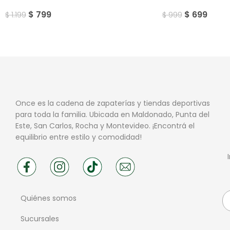
$
799
$
699
$
1.199
$
999
Once es la cadena de zapaterías y tiendas deportivas
para toda la familia. Ubicada en Maldonado, Punta del
Este, San Carlos, Rocha y Montevideo. ¡Encontrá el
equilibrio entre estilo y comodidad!
Quiénes somos
Sucursales