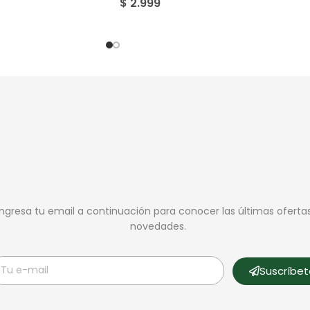
$
2.999
Ingresa tu email a continuación para conocer las últimas oferta
novedades.
Suscríbe