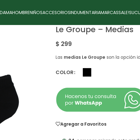
DAMA
HOMBRE
NIÑOS
ACCESORIOS
INDUMENTARIA
MARCAS
SALE!
SUCU
Le Groupe – Medias
$
299
Las
medias Le Groupe
son la opción id
COLOR
Agregar a Favoritos