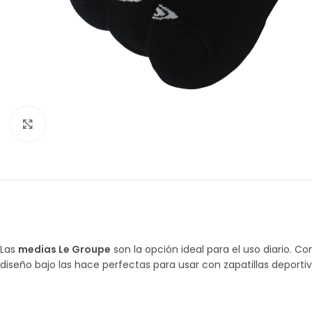
Amplía la Imagen
Las
medias Le Groupe
son la opción ideal para el uso diario. C
diseño bajo las hace perfectas para usar con zapatillas deporti