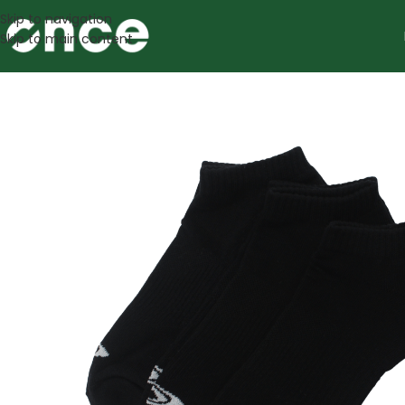
Skip to navigation
Skip to main content