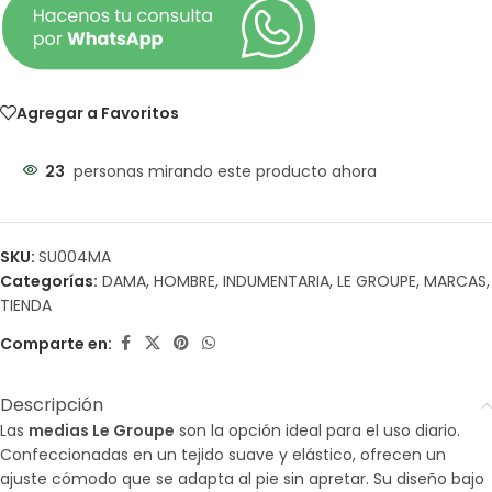
Agregar a Favoritos
23
personas mirando este producto ahora
SKU:
SU004MA
Categorías:
DAMA
,
HOMBRE
,
INDUMENTARIA
,
LE GROUPE
,
MARCAS
,
TIENDA
Comparte en:
Descripción
Las
medias Le Groupe
son la opción ideal para el uso diario.
Confeccionadas en un tejido suave y elástico, ofrecen un
ajuste cómodo que se adapta al pie sin apretar. Su diseño bajo