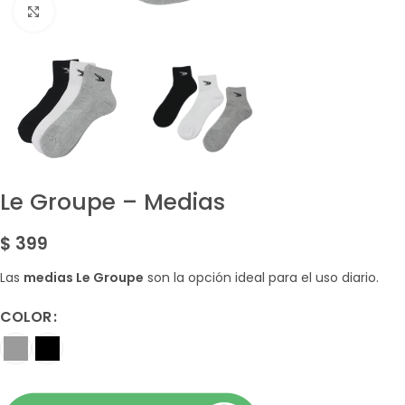
Amplía la Imagen
Le Groupe – Medias
$
399
Las
medias Le Groupe
son la opción ideal para el uso diario.
COLOR