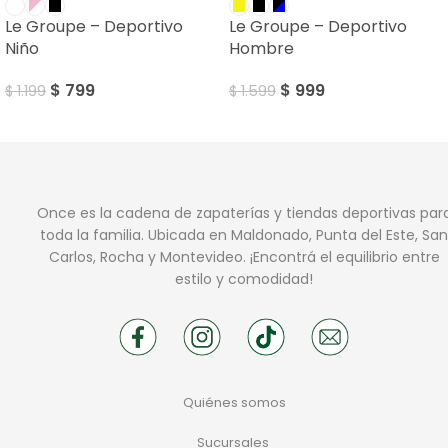
Le Groupe – Deportivo
Le Groupe – Deportivo
Niño
Hombre
$
799
$
999
$
1.199
$
1.599
Once es la cadena de zapaterías y tiendas deportivas par
toda la familia. Ubicada en Maldonado, Punta del Este, San
Carlos, Rocha y Montevideo. ¡Encontrá el equilibrio entre
estilo y comodidad!
Quiénes somos
Sucursales