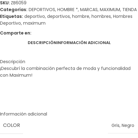
SKU:
ZB6059
Categorías:
DEPORTIVOS
,
HOMBRE *
,
MARCAS
,
MAXIMUM
,
TIENDA
Etiquetas:
deportivo
,
deportivos
,
hombre
,
hombres
,
Hombres
Deportivo
,
maximum
Comparte en:
DESCRIPCIÓN
INFORMACIÓN ADICIONAL
Descripción
¡Descubrí la combinación perfecta de moda y funcionalidad
con Maximum!
Información adicional
COLOR
Gris
,
Negro