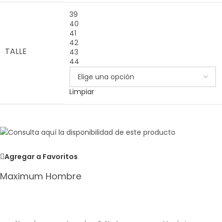
39
40
41
42
TALLE
43
44
Limpiar
Agregar a Favoritos
Maximum Hombre