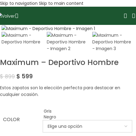
Skip to navigation
Skip to main content
Amplía la Imagen
SALE
Maximum – Deportivo Hombre
$
599
$
899
Estos zapatos son la elección perfecta para destacar en
cualquier ocasión.
Gris
Negro
COLOR