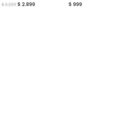
$
2.899
$
999
$
3.299