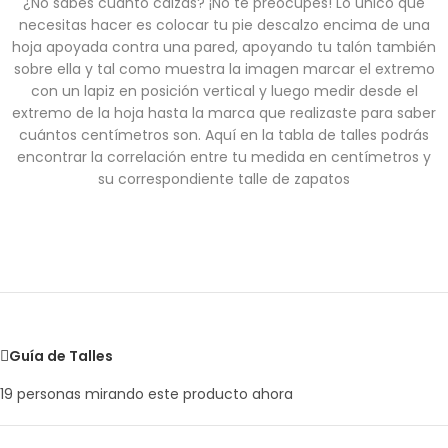
¿No sabes cuanto calzas? ¡No te preocupes! Lo único que
necesitas hacer es colocar tu pie descalzo encima de una
hoja apoyada contra una pared, apoyando tu talón también
sobre ella y tal como muestra la imagen marcar el extremo
con un lapiz en posición vertical y luego medir desde el
extremo de la hoja hasta la marca que realizaste para saber
cuántos centímetros son. Aquí en la tabla de talles podrás
encontrar la correlación entre tu medida en centímetros y
su correspondiente talle de zapatos
Guía de Talles
19
personas mirando este producto ahora