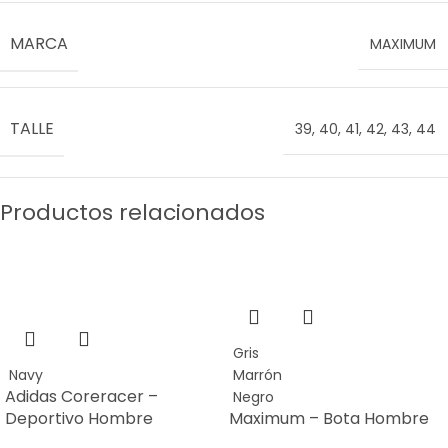
MARCA
MAXIMUM
TALLE
39
,
40
,
41
,
42
,
43
,
44
Productos relacionados
SALE
Gris
Navy
Marrón
Adidas Coreracer –
Negro
Deportivo Hombre
Maximum – Bota Hombre