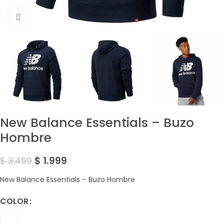
Amplía la Imagen
New Balance Essentials – Buzo
Hombre
$
1.999
$
3.499
New Balance Essentials – Buzo Hombre
COLOR