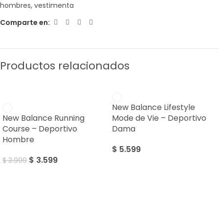
hombres
,
vestimenta
Comparte en:
Productos relacionados
SALE
New Balance Lifestyle
New Balance Running
Mode de Vie – Deportivo
Course – Deportivo
Dama
Hombre
$
5.599
$
3.599
$
3.999