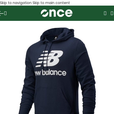
Skip to navigation
Skip to main content
SALE