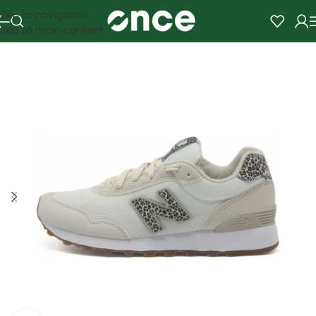
Skip to navigation
Skip to main content