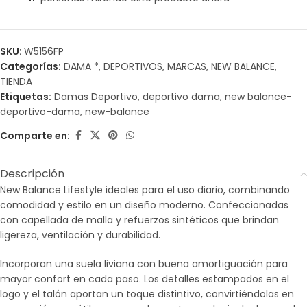
SKU:
W5156FP
Categorías:
DAMA *
,
DEPORTIVOS
,
MARCAS
,
NEW BALANCE
,
TIENDA
Etiquetas:
Damas Deportivo
,
deportivo dama
,
new balance-
deportivo-dama
,
new-balance
Comparte en:
Descripción
New Balance Lifestyle ideales para el uso diario, combinando
comodidad y estilo en un diseño moderno. Confeccionadas
con capellada de malla y refuerzos sintéticos que brindan
ligereza, ventilación y durabilidad.
Incorporan una suela liviana con buena amortiguación para
mayor confort en cada paso. Los detalles estampados en el
logo y el talón aportan un toque distintivo, convirtiéndolas en