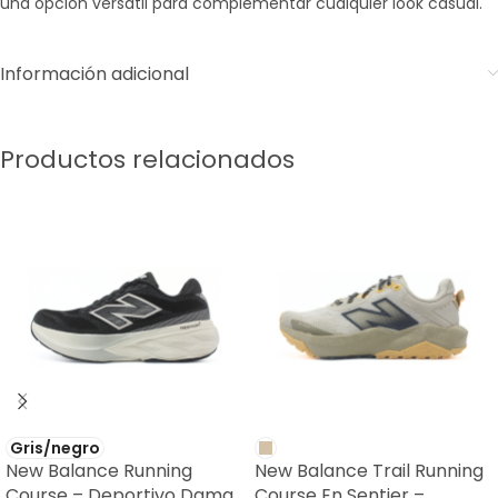
una opción versátil para complementar cualquier look casual.
Información adicional
Productos relacionados
Gris/negro
New Balance Running
New Balance Trail Running
Course – Deportivo Dama
Course En Sentier –