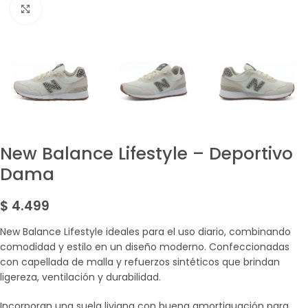
Amplía la Imagen
New Balance Lifestyle – Deportivo
Dama
$
4.499
New Balance Lifestyle ideales para el uso diario, combinando
comodidad y estilo en un diseño moderno. Confeccionadas
con capellada de malla y refuerzos sintéticos que brindan
ligereza, ventilación y durabilidad.
Incorporan una suela liviana con buena amortiguación para