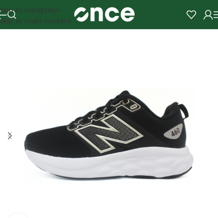
Skip to navigation
Skip to main content