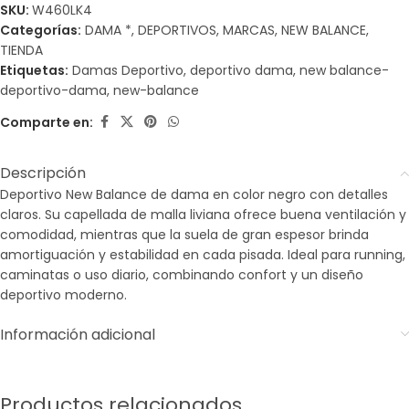
SKU:
W460LK4
Categorías:
DAMA *
,
DEPORTIVOS
,
MARCAS
,
NEW BALANCE
,
TIENDA
Etiquetas:
Damas Deportivo
,
deportivo dama
,
new balance-
deportivo-dama
,
new-balance
Comparte en:
Descripción
Deportivo New Balance de dama en color negro con detalles
claros. Su capellada de malla liviana ofrece buena ventilación y
comodidad, mientras que la suela de gran espesor brinda
amortiguación y estabilidad en cada pisada. Ideal para running,
caminatas o uso diario, combinando confort y un diseño
deportivo moderno.
Información adicional
Productos relacionados