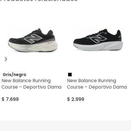
Gris/negro
New Balance Running
New Balance Running
Course – Deportivo Dama
Course – Deportivo Dama
$
7.699
$
2.999