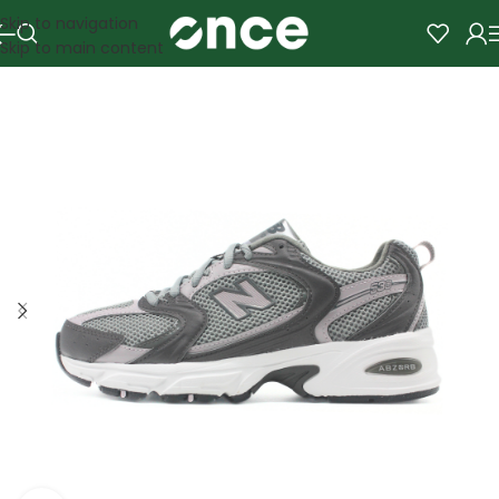
Skip to navigation
Skip to main content