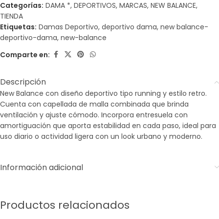
Categorías:
DAMA *
,
DEPORTIVOS
,
MARCAS
,
NEW BALANCE
,
TIENDA
Etiquetas:
Damas Deportivo
,
deportivo dama
,
new balance-
deportivo-dama
,
new-balance
Comparte en:
Descripción
New Balance con diseño deportivo tipo running y estilo retro.
Cuenta con capellada de malla combinada que brinda
ventilación y ajuste cómodo. Incorpora entresuela con
amortiguación que aporta estabilidad en cada paso, ideal para
uso diario o actividad ligera con un look urbano y moderno.
Información adicional
Productos relacionados